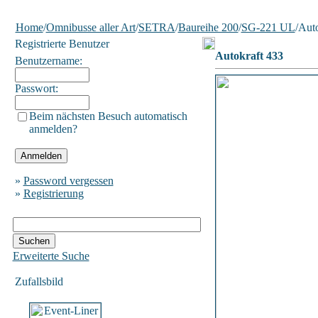
Home
/
Omnibusse aller Art
/
SETRA
/
Baureihe 200
/
SG-221 UL
/Aut
Registrierte Benutzer
Autokraft 433
Benutzername:
Passwort:
Beim nächsten Besuch automatisch
anmelden?
»
Password vergessen
»
Registrierung
Erweiterte Suche
Zufallsbild