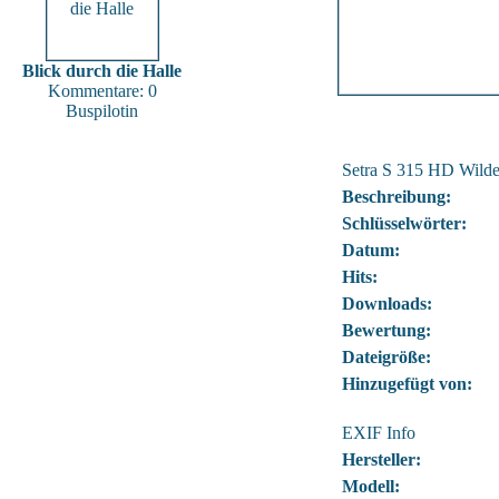
Blick durch die Halle
Kommentare: 0
Buspilotin
Setra S 315 HD Wil
Beschreibung:
Schlüsselwörter:
Datum:
Hits:
Downloads:
Bewertung:
Dateigröße:
Hinzugefügt von:
EXIF Info
Hersteller:
Modell: