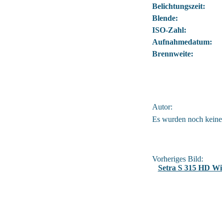
Belichtungszeit:
Blende:
ISO-Zahl:
Aufnahmedatum:
Brennweite:
Autor:
Es wurden noch kein
Vorheriges Bild:
Setra S 315 HD W