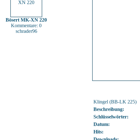
Bösert MK-XN 220
Kommentare: 0
schrader96
Klingel (BB-LK 225)
Beschreibung:
Schlüsselwörter:
Datum:
Hits:
Downloads: