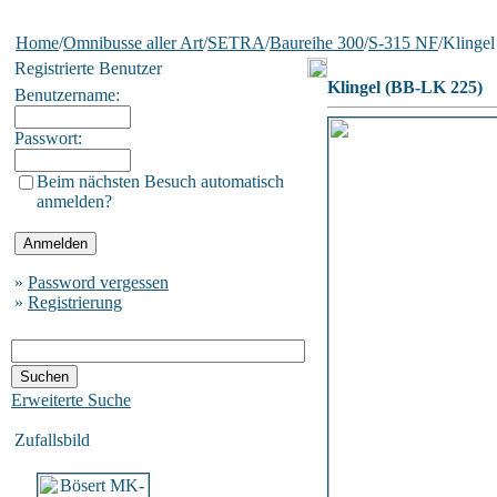
Home
/
Omnibusse aller Art
/
SETRA
/
Baureihe 300
/
S-315 NF
/Klinge
Registrierte Benutzer
Klingel (BB-LK 225)
Benutzername:
Passwort:
Beim nächsten Besuch automatisch
anmelden?
»
Password vergessen
»
Registrierung
Erweiterte Suche
Zufallsbild