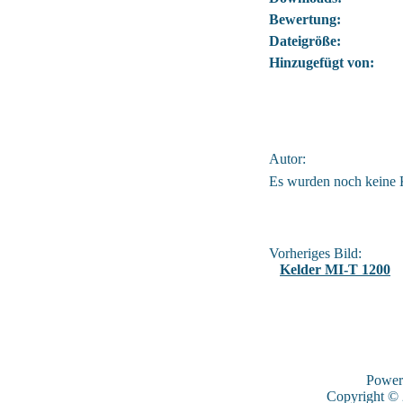
Bewertung:
Dateigröße:
Hinzugefügt von:
Autor:
Es wurden noch keine
Vorheriges Bild:
Kelder MI-T 1200
Power
Copyright ©