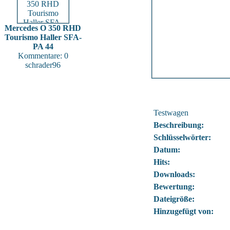
Mercedes O 350 RHD
Tourismo Haller SFA-
PA 44
Kommentare: 0
schrader96
Testwagen
Beschreibung:
Schlüsselwörter:
Datum:
Hits:
Downloads:
Bewertung:
Dateigröße:
Hinzugefügt von: