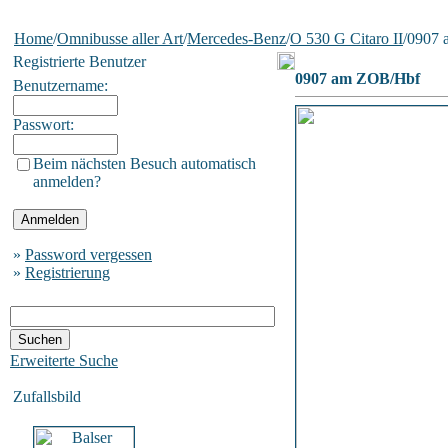
Home
/
Omnibusse aller Art
/
Mercedes-Benz
/
O 530 G Citaro II
/0907
Registrierte Benutzer
0907 am ZOB/Hbf
Benutzername:
Passwort:
Beim nächsten Besuch automatisch
anmelden?
»
Password vergessen
»
Registrierung
Erweiterte Suche
Zufallsbild