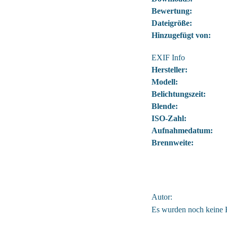
Bewertung:
Dateigröße:
Hinzugefügt von:
EXIF Info
Hersteller:
Modell:
Belichtungszeit:
Blende:
ISO-Zahl:
Aufnahmedatum:
Brennweite:
Autor:
Es wurden noch keine