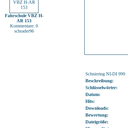
Fahrschule VBZ H-
AR 153
Kommentare: 0
schrader96
Schniering NI-DI 999
Beschreibung:
Schlüsselwörter:
Datum:
Hits:
Downloads:
Bewertung:
Dateigröße: