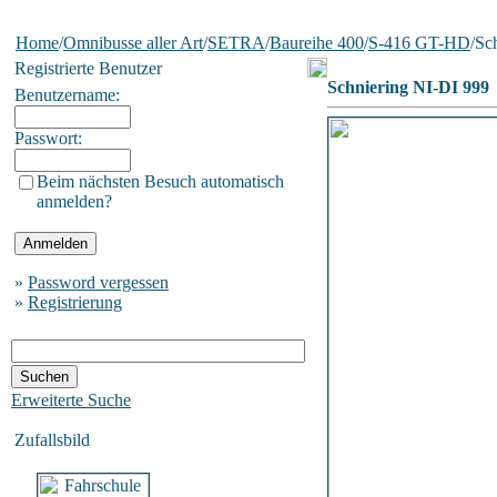
Home
/
Omnibusse aller Art
/
SETRA
/
Baureihe 400
/
S-416 GT-HD
/Sc
Registrierte Benutzer
Schniering NI-DI 999
Benutzername:
Passwort:
Beim nächsten Besuch automatisch
anmelden?
»
Password vergessen
»
Registrierung
Erweiterte Suche
Zufallsbild