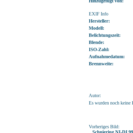
Hinzugefügt von:
EXIF Info
Hersteller:
Modell:
Belichtungszeit:
Blende:
ISO-Zahl:
Aufnahmedatum:
Brennweite:
Autor:
Es wurden noch keine
Vorheriges Bild:
Schniering NI-DI 9