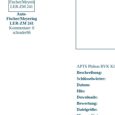
Auto-
Fischer/Meyering
LER-ZM 241
Kommentare: 0
schrader96
APTS Phileas RVK Kö
Beschreibung:
Schlüsselwörter:
Datum:
Hits:
Downloads:
Bewertung:
Dateigröße: