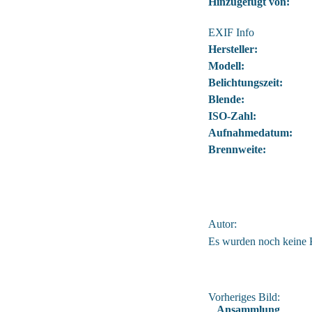
Hinzugefügt von:
EXIF Info
Hersteller:
Modell:
Belichtungszeit:
Blende:
ISO-Zahl:
Aufnahmedatum:
Brennweite:
Autor:
Es wurden noch keine
Vorheriges Bild:
Ansammlung