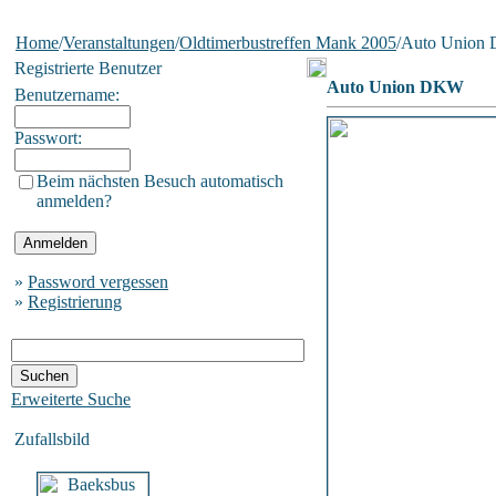
Home
/
Veranstaltungen
/
Oldtimerbustreffen Mank 2005
/Auto Unio
Registrierte Benutzer
Auto Union DKW
Benutzername:
Passwort:
Beim nächsten Besuch automatisch
anmelden?
»
Password vergessen
»
Registrierung
Erweiterte Suche
Zufallsbild