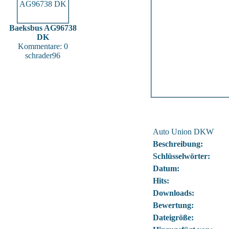
Baeksbus AG96738
DK
Kommentare: 0
schrader96
Auto Union DKW
Beschreibung:
Schlüsselwörter:
Datum:
Hits:
Downloads:
Bewertung:
Dateigröße: