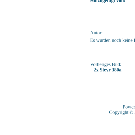
Hinzugefügt von:
Autor:
Es wurden noch keine
Vorheriges Bild:
2x Steyr 380a
Power
Copyright ©