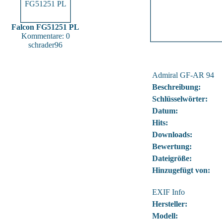
Falcon FG51251 PL
Kommentare: 0
schrader96
Admiral GF-AR 94
Beschreibung:
Schlüsselwörter:
Datum:
Hits:
Downloads:
Bewertung:
Dateigröße:
Hinzugefügt von:
EXIF Info
Hersteller:
Modell: