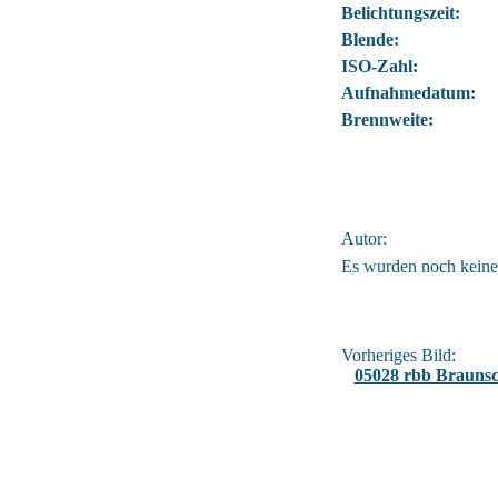
Belichtungszeit:
Blende:
ISO-Zahl:
Aufnahmedatum:
Brennweite:
Autor:
Es wurden noch kein
Vorheriges Bild:
05028 rbb Brauns