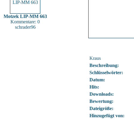
Motzek LIP-MM 663
Kommentare: 0
schrader96
Kraus
Beschreibung:
Schlüsselwörter:
Datum:
Hits:
Downloads:
Bewertung:
Dateigröße:
Hinzugefügt von: