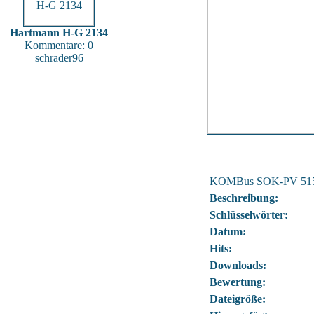
Hartmann H-G 2134
Kommentare: 0
schrader96
KOMBus SOK-PV 51
Beschreibung:
Schlüsselwörter:
Datum:
Hits:
Downloads:
Bewertung:
Dateigröße: