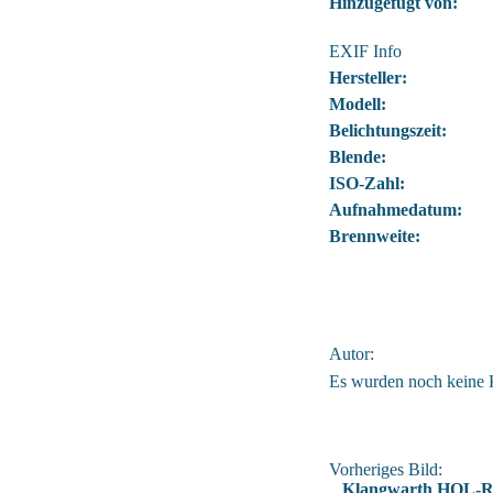
Hinzugefügt von:
EXIF Info
Hersteller:
Modell:
Belichtungszeit:
Blende:
ISO-Zahl:
Aufnahmedatum:
Brennweite:
Autor:
Es wurden noch keine
Vorheriges Bild:
Klangwarth HOL-R