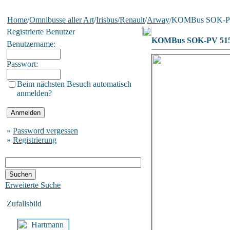
Home
/
Omnibusse aller Art
/
Irisbus/Renault
/
Arway
/KOMBus SOK-P
Registrierte Benutzer
KOMBus SOK-PV 51
Benutzername:
Passwort:
Beim nächsten Besuch automatisch
anmelden?
»
Password vergessen
»
Registrierung
Erweiterte Suche
Zufallsbild