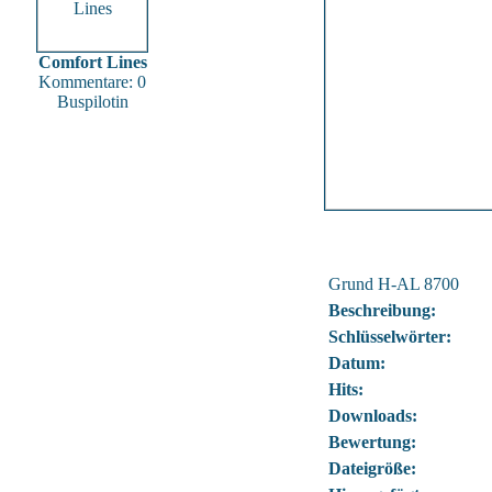
Comfort Lines
Kommentare: 0
Buspilotin
Grund H-AL 8700
Beschreibung:
Schlüsselwörter:
Datum:
Hits:
Downloads:
Bewertung:
Dateigröße: