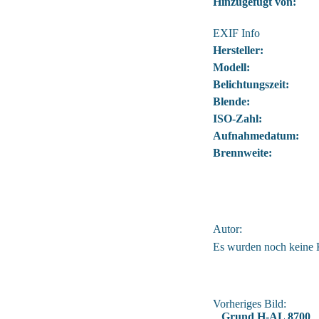
Hinzugefügt von:
EXIF Info
Hersteller:
Modell:
Belichtungszeit:
Blende:
ISO-Zahl:
Aufnahmedatum:
Brennweite:
Autor:
Es wurden noch keine
Vorheriges Bild:
Grund H-AL 8700