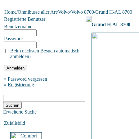
Home
/
Omnibusse aller Art
/
Volvo
/
Volvo 8700
/Grund H-AL 8700
Registrierte Benutzer
Grund H-AL 8700
Benutzername:
Passwort:
Beim nächsten Besuch automatisch
anmelden?
»
Password vergessen
»
Registrierung
Erweiterte Suche
Zufallsbild