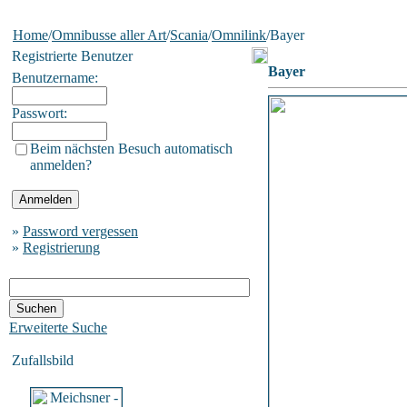
Home
/
Omnibusse aller Art
/
Scania
/
Omnilink
/Bayer
Registrierte Benutzer
Bayer
Benutzername:
Passwort:
Beim nächsten Besuch automatisch
anmelden?
»
Password vergessen
»
Registrierung
Erweiterte Suche
Zufallsbild