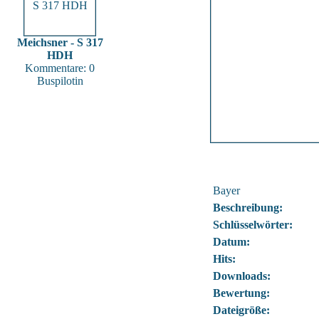
Meichsner - S 317
HDH
Kommentare: 0
Buspilotin
Bayer
Beschreibung:
Schlüsselwörter:
Datum:
Hits:
Downloads:
Bewertung:
Dateigröße: