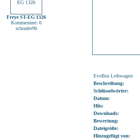
Freye ST-EG 1326
Kommentare: 0
schrader96
EvoBus Leihwagen
Beschreibung:
Schlüsselwörter:
Datum:
Hits:
Downloads:
Bewertung:
Dateigröße:
Hinzugefügt von: