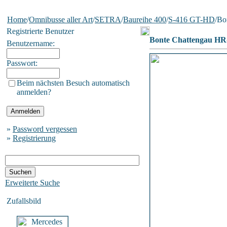
Home
/
Omnibusse aller Art
/
SETRA
/
Baureihe 400
/
S-416 GT-HD
/Bo
Registrierte Benutzer
Bonte Chattengau HR
Benutzername:
Passwort:
Beim nächsten Besuch automatisch
anmelden?
»
Password vergessen
»
Registrierung
Erweiterte Suche
Zufallsbild