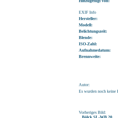
Hinzugefügt von:
EXIF Info
Hersteller:
Modell:
Belichtungszeit:
Blende:
ISO-Zahl:
Aufnahmedatum:
Brennweite:
Autor:
Es wurden noch keine
Vorheriges Bild:
Bölck SL-WB 20