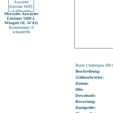
Mercedes Auwärter
Eurostar SHD-L
Wissgott OL-W 811
Kommentare: 0
schrader96
Bonte Chattengau HR
Beschreibung:
Schlüsselwörter:
Datum:
Hits:
Downloads:
Bewertung:
Dateigröße: