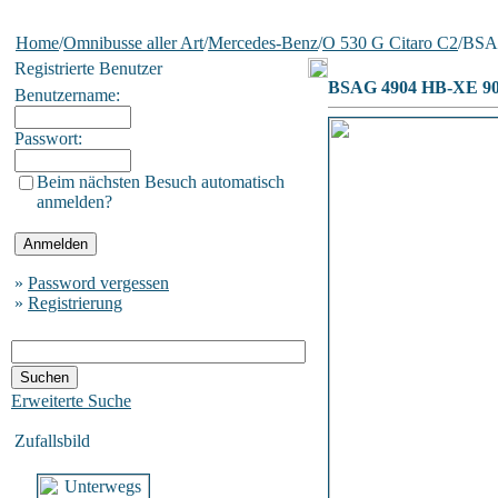
Home
/
Omnibusse aller Art
/
Mercedes-Benz
/
O 530 G Citaro C2
/BSA
Registrierte Benutzer
BSAG 4904 HB-XE 9
Benutzername:
Passwort:
Beim nächsten Besuch automatisch
anmelden?
»
Password vergessen
»
Registrierung
Erweiterte Suche
Zufallsbild