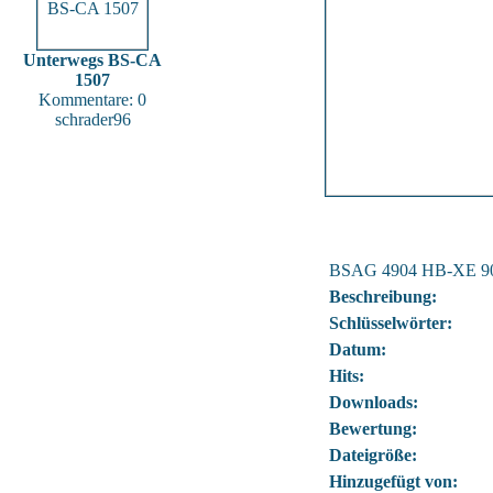
Unterwegs BS-CA
1507
Kommentare: 0
schrader96
BSAG 4904 HB-XE 9
Beschreibung:
Schlüsselwörter:
Datum:
Hits:
Downloads:
Bewertung:
Dateigröße:
Hinzugefügt von: