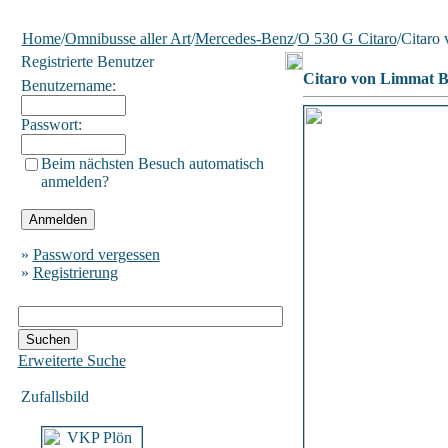
Home
/
Omnibusse aller Art
/
Mercedes-Benz
/
O 530 G Citaro
/Citaro
Registrierte Benutzer
Citaro von Limmat 
Benutzername:
Passwort:
Beim nächsten Besuch automatisch
anmelden?
»
Password vergessen
»
Registrierung
Erweiterte Suche
Zufallsbild