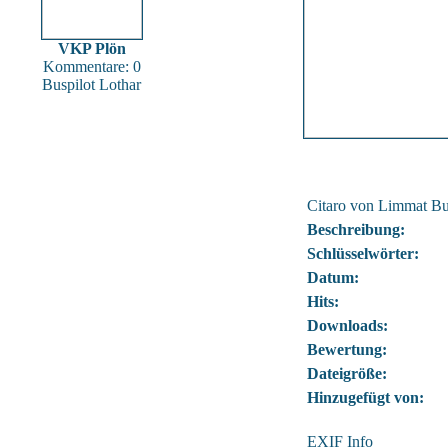
VKP Plön
Kommentare: 0
Buspilot Lothar
Citaro von Limmat B
Beschreibung:
Schlüsselwörter:
Datum:
Hits:
Downloads:
Bewertung:
Dateigröße:
Hinzugefügt von:
EXIF Info