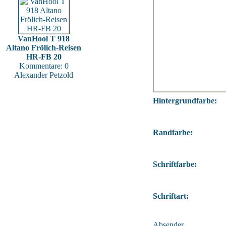
VanHool T 918
Altano Frölich-Reisen
HR-FB 20
Kommentare: 0
Alexander Petzold
Hintergrundfarbe:
Randfarbe:
Schriftfarbe:
Schriftart:
Absender