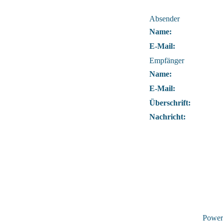
Absender
Name:
E-Mail:
Empfänger
Name:
E-Mail:
Überschrift:
Nachricht:
Power